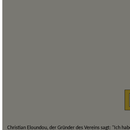
Christian Eloundou, der Gründer des Vereins sagt: "Ich ha