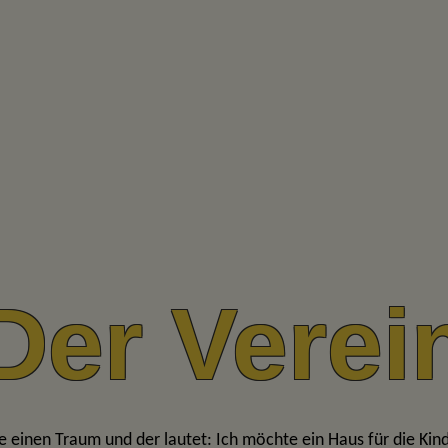
Der Verei
be einen Traum und der lautet: Ich möchte ein Haus für die Ki