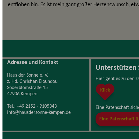
entflohen bin. Es ist mein ganz großer Herzenswunsch, et
Adresse und Kontakt
Unterstützen 
Haus der Sonne e. V.
Hier geht es zu den z
z. Hd. Christian Eloundou
Söderblomstraße 15
Klick
47906 Kempen
Tel.: +49 2152 - 9105343
Eine Patenschaft sic
info@hausdersonne-kempen.de
Eine Patenscha