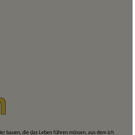
n
nder bauen, die das Leben führen müssen, aus dem ich