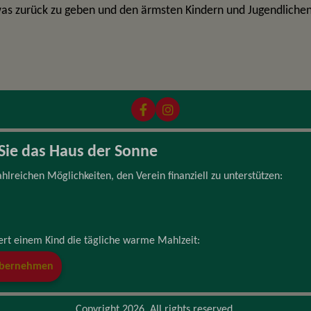
was zurück zu geben und den ärmsten Kindern und Jugendliche
Sie das Haus der Sonne
ahlreichen Möglichkeiten, den Verein finanziell zu unterstützen:
hert einem Kind die tägliche warme Mahlzeit:
ft übernehmen
Copyright 2026. All rights reserved.