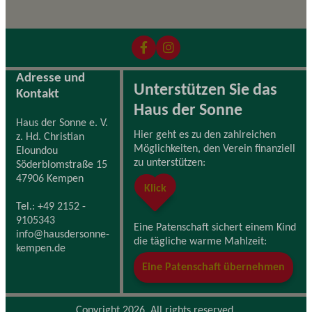
Adresse und
Unterstützen Sie das
Kontakt
Haus der Sonne
Haus der Sonne e. V.
Hier geht es zu den zahlreichen
z. Hd. Christian
Möglichkeiten, den Verein finanziell
Eloundou
zu unterstützen:
Söderblomstraße 15
47906 Kempen
Klick
Tel.: +49 2152 -
9105343
Eine Patenschaft sichert einem Kind
info@hausdersonne-
die tägliche warme Mahlzeit:
kempen.de
Eine Patenschaft übernehmen
Copyright 2026. All rights reserved.